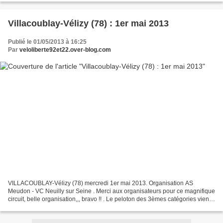
Villacoublay-Vélizy (78) : 1er mai 2013
Publié le 01/05/2013 à 16:25
Par
veloliberte92et22.over-blog.com
VILLACOUBLAY-Vélizy (78) mercredi 1er mai 2013. Organisation AS
Meudon - VC Neuilly sur Seine . Merci aux organisateurs pour ce magnifique
circuit, belle organisation,,, bravo !! . Le peloton des 3èmes catégories vient
de passer sur la ligne d'arrivée...