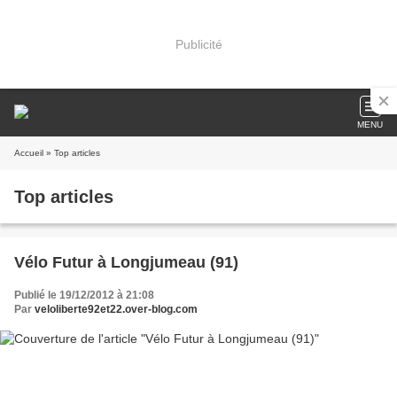
Publicité
MENU
Accueil
» Top articles
Top articles
Vélo Futur à Longjumeau (91)
Publié le 19/12/2012 à 21:08
Par
veloliberte92et22.over-blog.com