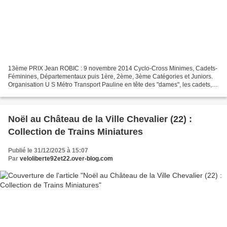
13ème PRIX Jean ROBIC : 9 novembre 2014 Cyclo-Cross Minimes, Cadets-
Féminines, Départementaux puis 1ère, 2ème, 3ème Catégories et Juniors.
Organisation U S Métro Transport Pauline en tête des "dames", les cadets, et
le podium "départemental" .
Noël au Château de la Ville Chevalier (22) :
Collection de Trains Miniatures
Publié le 31/12/2025 à 15:07
Par
veloliberte92et22.over-blog.com