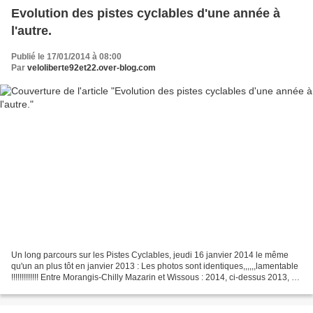
Evolution des pistes cyclables d'une année à
l'autre.
Publié le 17/01/2014 à 08:00
Par
veloliberte92et22.over-blog.com
Un long parcours sur les Pistes Cyclables, jeudi 16 janvier 2014 le même
qu'un an plus tôt en janvier 2013 : Les photos sont identiques,,,,,,lamentable
!!!!!!!!!!!!! Entre Morangis-Chilly Mazarin et Wissous : 2014, ci-dessus 2013, ci-
dessous. Le long...