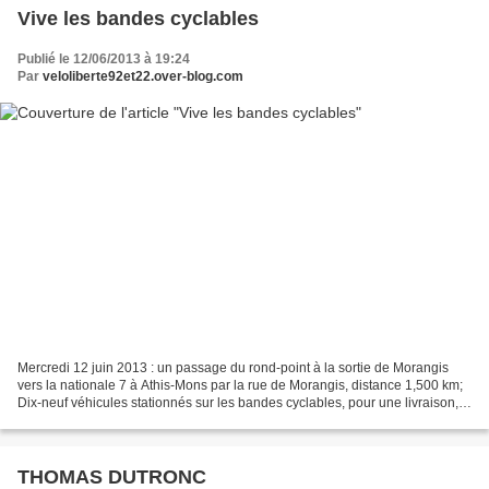
Vive les bandes cyclables
Publié le 12/06/2013 à 19:24
Par
veloliberte92et22.over-blog.com
Mercredi 12 juin 2013 : un passage du rond-point à la sortie de Morangis
vers la nationale 7 à Athis-Mons par la rue de Morangis, distance 1,500 km;
Dix-neuf véhicules stationnés sur les bandes cyclables, pour une livraison,
pour un passage à la boulangerie,...
THOMAS DUTRONC