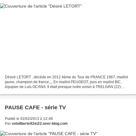
Désiré LETORT , décède en 2012 4ème du Tour de FRANCE 1967, maillot
jaune, champion de france,,,, En maillot PEUGEOT, puis en maillot BIC,
équipier de Luis OCANA. Il était presque notre voisin à TRELIVAN (22).
Garagiste à 5km de DINAN (22). Désiré LETORT...
PAUSE CAFE - série TV
Publié le 02/02/2013 à 12:49
Par
veloliberte92et22.over-blog.com