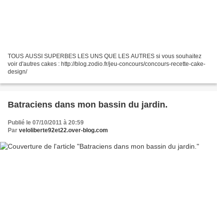
TOUS AUSSI SUPERBES LES UNS QUE LES AUTRES si vous souhaitez
voir d'autres cakes : http://blog.zodio.fr/jeu-concours/concours-recette-cake-
design/
Batraciens dans mon bassin du jardin.
Publié le 07/10/2011 à 20:59
Par
veloliberte92et22.over-blog.com