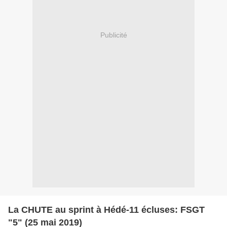
Publicité
La CHUTE au sprint à Hédé-11 écluses: FSGT
"5" (25 mai 2019)