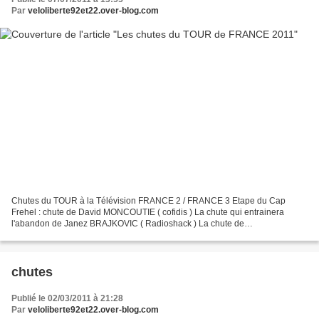
Par
veloliberte92et22.over-blog.com
Chutes du TOUR à la Télévision FRANCE 2 / FRANCE 3 Etape du Cap
Frehel : chute de David MONCOUTIE ( cofidis ) La chute qui entrainera
l'abandon de Janez BRAJKOVIC ( Radioshack ) La chute de
CONTADOR........................................... Alberto CONTADOR...
chutes
Publié le 02/03/2011 à 21:28
Par
veloliberte92et22.over-blog.com