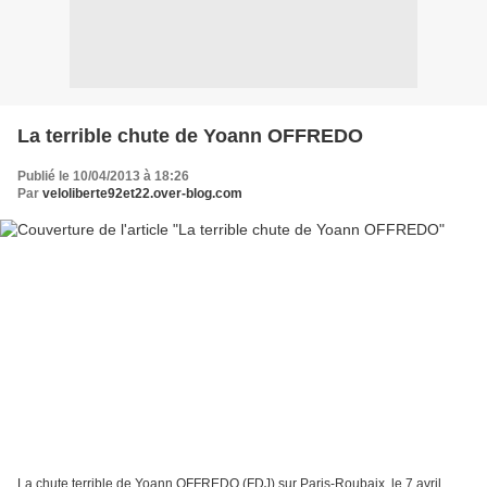
La terrible chute de Yoann OFFREDO
Publié le 10/04/2013 à 18:26
Par
veloliberte92et22.over-blog.com
La chute terrible de Yoann OFFREDO (FDJ) sur Paris-Roubaix, le 7 avril