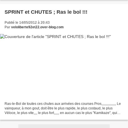
SPRINT et CHUTES ; Ras le bol !!!
Publié le 14/05/2012 à 20:43
Par
veloliberte92et22.over-blog.com
Ras-le-Bol de toutes ces chutes aux arrivées des courses Pros,,,,,,,,,,,,,,,,, Le
vainqueur, à mon gout, doit être le plus rapide, le plus costaud, le plus
Véloce, le plus vite,,,, le plus fort,,,,,, en aucun cas le plus "Kamikaze", qui
souvent est même...