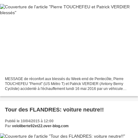
MESSAGE de réconfort aux blessés du Week-end de Pentecôte, Pierre
TOUCHEFEU "Pierrot" (US Métro T) et Patrick VERDIER (Antony Berny
Cycliste) accidenté à l'échauffement lundi 16 mai 2016 par un véhicule
(clavicule, bras, cheville) pour Pierrot , à Ste...
Tour des FLANDRES: voiture neutre!!
Publié le 10/04/2015 à 12:00
Par
veloliberte92et22.over-blog.com