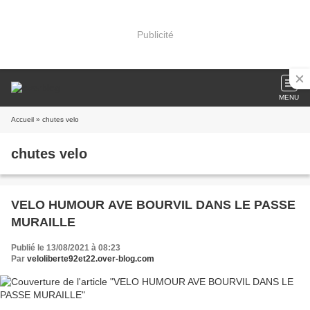
Publicité
MENU
Accueil
» chutes velo
chutes velo
VELO HUMOUR AVE BOURVIL DANS LE PASSE
MURAILLE
Publié le 13/08/2021 à 08:23
Par
veloliberte92et22.over-blog.com