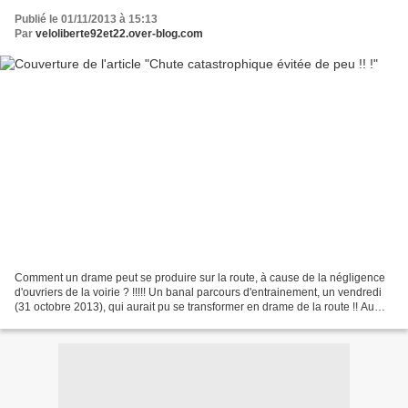
Publié le 01/11/2013 à 15:13
Par
veloliberte92et22.over-blog.com
Comment un drame peut se produire sur la route, à cause de la négligence
d'ouvriers de la voirie ? !!!!! Un banal parcours d'entrainement, un vendredi
(31 octobre 2013), qui aurait pu se transformer en drame de la route !! Au
km25, je rentre dans la rue...