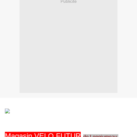
Publicité
Magasin VELO FUTUR
de Longjumeau.