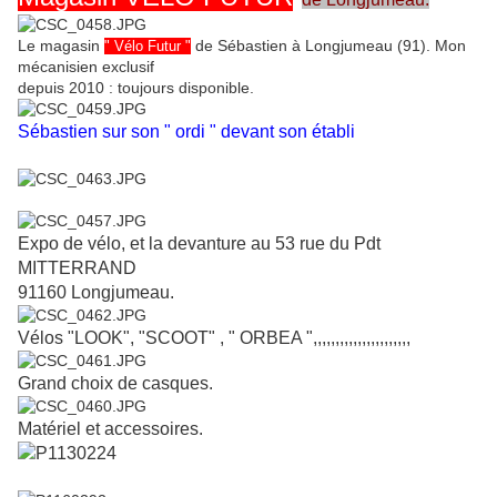
Le magasin
de Sébastien à Longjumeau (91). Mon
" Vélo Futur "
mécanisien exclusif
depuis 2010 : toujours disponible.
Sébastien sur son " ordi " devant son établi
Expo de vélo, et la devanture au 53 rue du Pdt
MITTERRAND
91160 Longjumeau.
Vélos "LOOK", "SCOOT" , " ORBEA ",,,,,,,,,,,,,,,,,,,,,,
Grand choix de casques.
Matériel et accessoires.