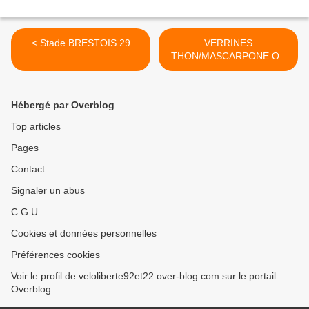
< Stade BRESTOIS 29
VERRINES
THON/MASCARPONE OU
CHEVRE FRUITS SECS >
Hébergé par Overblog
Top articles
Pages
Contact
Signaler un abus
C.G.U.
Cookies et données personnelles
Préférences cookies
Voir le profil de veloliberte92et22.over-blog.com sur le portail
Overblog