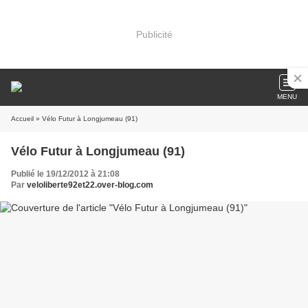
Publicité
MENU
Accueil
» Vélo Futur à Longjumeau (91)
Vélo Futur à Longjumeau (91)
Publié le 19/12/2012 à 21:08
Par
veloliberte92et22.over-blog.com