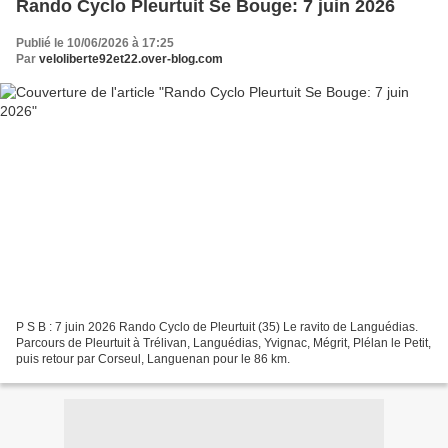
Rando Cyclo Pleurtuit Se Bouge: 7 juin 2026
Publié le 10/06/2026 à 17:25
Par
veloliberte92et22.over-blog.com
P S B : 7 juin 2026 Rando Cyclo de Pleurtuit (35) Le ravito de Languédias.
Parcours de Pleurtuit à Trélivan, Languédias, Yvignac, Mégrit, Plélan le Petit,
puis retour par Corseul, Languenan pour le 86 km.