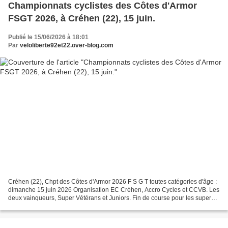
Championnats cyclistes des Côtes d'Armor
FSGT 2026, à Créhen (22), 15 juin.
Publié le 15/06/2026 à 18:01
Par
veloliberte92et22.over-blog.com
Créhen (22), Chpt des Côtes d'Armor 2026 F S G T toutes catégories d'âge :
dimanche 15 juin 2026 Organisation EC Créhen, Accro Cycles et CCVB. Les
deux vainqueurs, Super Vétérans et Juniors. Fin de course pour les supers
vétérans et cadets : Au milieu,...