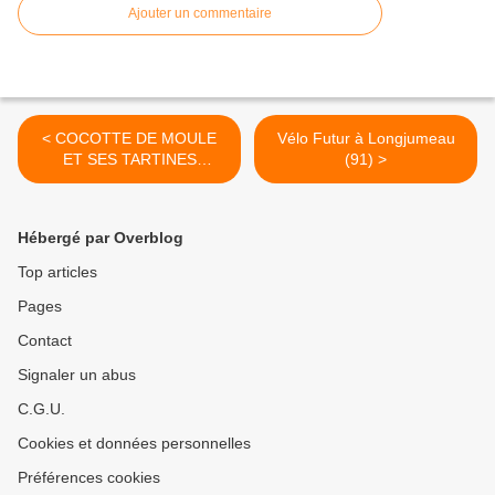
Ajouter un commentaire
< COCOTTE DE MOULE
Vélo Futur à Longjumeau
ET SES TARTINES
(91) >
FROMAGE FONDU
Hébergé par Overblog
Top articles
Pages
Contact
Signaler un abus
C.G.U.
Cookies et données personnelles
Préférences cookies