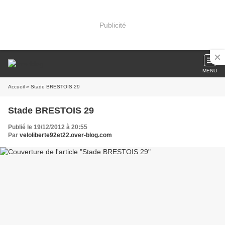
Publicité
MENU
Accueil
» Stade BRESTOIS 29
Stade BRESTOIS 29
Publié le 19/12/2012 à 20:55
Par
veloliberte92et22.over-blog.com