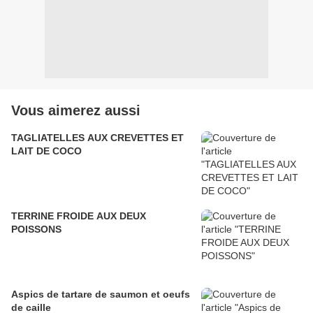
Vous aimerez aussi
TAGLIATELLES AUX CREVETTES ET
LAIT DE COCO
TERRINE FROIDE AUX DEUX
POISSONS
Aspics de tartare de saumon et oeufs
de caille