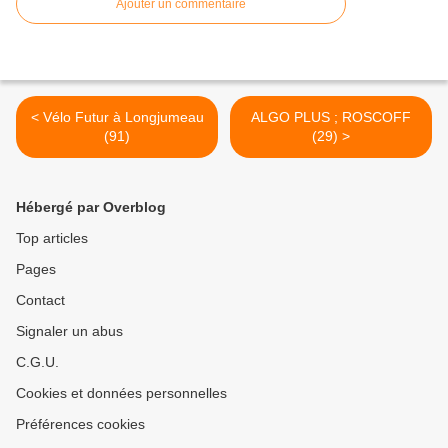
Ajouter un commentaire
< Vélo Futur à Longjumeau
ALGO PLUS ; ROSCOFF
(91)
(29) >
Hébergé par Overblog
Top articles
Pages
Contact
Signaler un abus
C.G.U.
Cookies et données personnelles
Préférences cookies