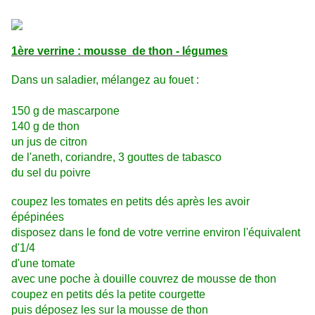
1ère verrine : mousse de thon - légumes
Dans un saladier, mélangez au fouet :
150 g de mascarpone
140 g de thon
un jus de citron
de l'aneth, coriandre, 3 gouttes de tabasco
du sel du poivre
coupez les tomates en petits dés
après les avoir
épépinées
disposez
dans le fond de votre verrine
envi
ron l'équivalent
d'1/4
d'une tomate
avec une poche à douille couvrez de mousse de thon
coupez en petits dés la petite courgette
puis déposez les sur la mousse de thon