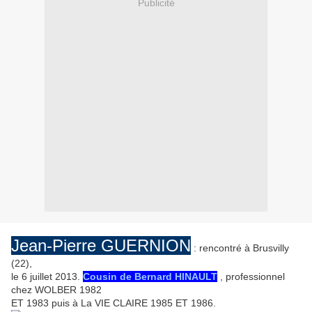
Publicité
Jean-Pierre GUERNION
: rencontré à Brusvilly
(22),
le 6 juillet 2013.
Cousin de Bernard HINAULT
, professionnel
chez WOLBER 1982
ET 1983 puis à La VIE CLAIRE 1985 ET 1986.