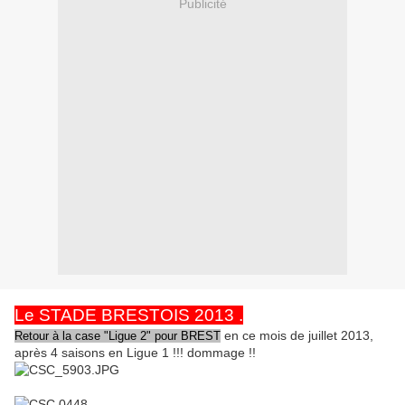
Publicité
Le STADE BRESTOIS 2013 .
en ce mois de juillet 2013,
Retour à la case "Ligue 2" pour BREST
après 4 saisons en Ligue 1 !!! dommage !!