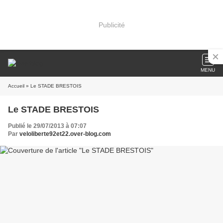
Publicité
MENU
Accueil
» Le STADE BRESTOIS
Le STADE BRESTOIS
Publié le 29/07/2013 à 07:07
Par
veloliberte92et22.over-blog.com