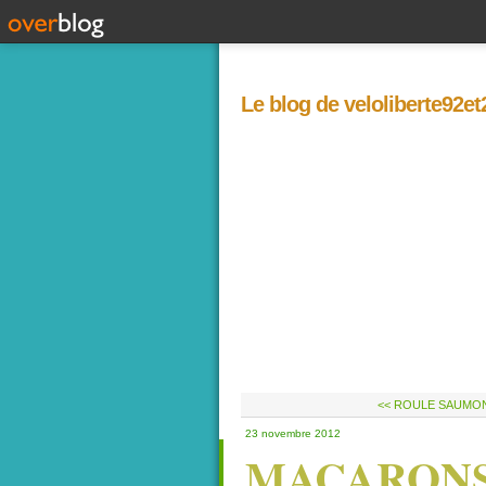
Le blog de veloliberte92e
<< ROULE SAUMO
23 novembre 2012
MACARONS