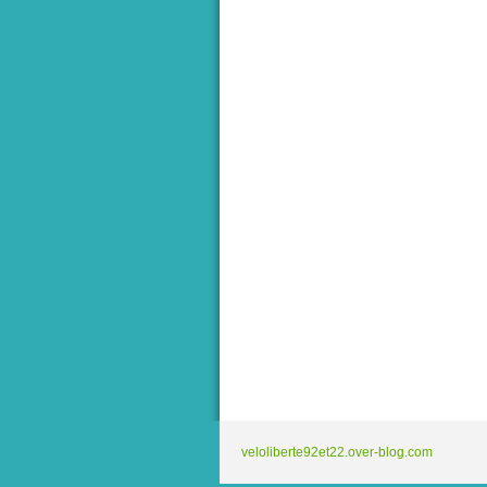
veloliberte92et22.over-blog.com