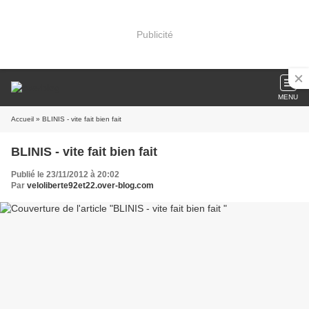
Publicité
MENU
Accueil
» BLINIS - vite fait bien fait
BLINIS - vite fait bien fait
Publié le 23/11/2012 à 20:02
Par
veloliberte92et22.over-blog.com