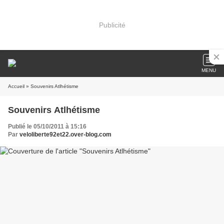
Publicité
MENU
Accueil
» Souvenirs Atlhétisme
Souvenirs Atlhétisme
Publié le 05/10/2011 à 15:16
Par
veloliberte92et22.over-blog.com