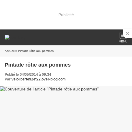
Publicité
MENU
Accueil
» Pintade rôtie aux pommes
Pintade rôtie aux pommes
Publié le 04/05/2014 à 09:34
Par
veloliberte92et22.over-blog.com