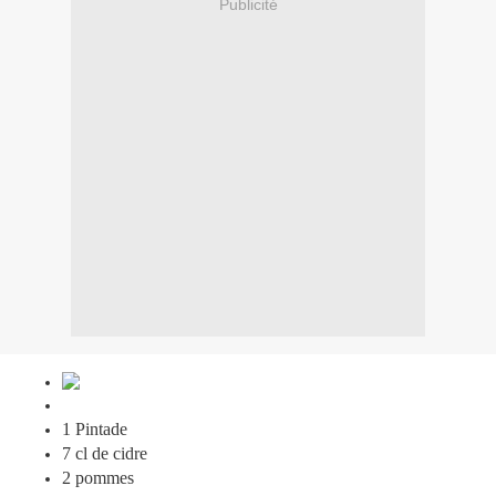
Publicité
1 Pintade
7 cl de cidre
2 pommes