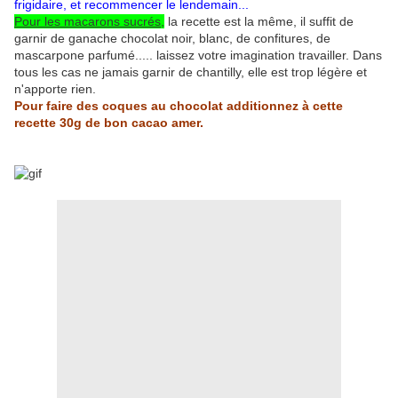
frigidaire, et recommencer le lendemain...
Pour les macarons sucrés,
la recette est la même, il suffit de
garnir de ganache chocolat noir, blanc, de confitures, de
mascarpone parfumé..... laissez votre imagination travailler. Dans
tous les cas ne jamais garnir de chantilly, elle est trop légère et
n'apporte rien.
Pour faire des coques au chocolat additionnez à cette
recette 30g de bon cacao amer.