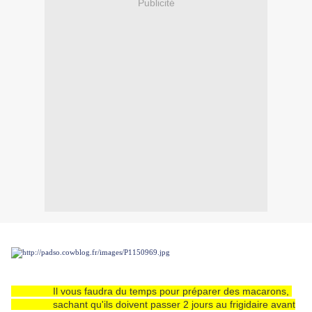
Publicité
Il vous faudra du temps pour préparer des macarons,
sachant qu'ils doivent passer 2 jours au frigidaire avant