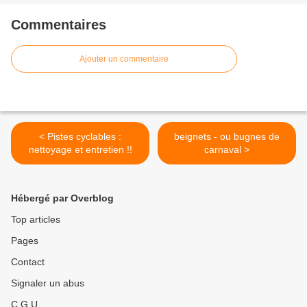
Commentaires
Ajouter un commentaire
< Pistes cyclables :
beignets - ou bugnes de
nettoyage et entretien !!
carnaval >
Hébergé par Overblog
Top articles
Pages
Contact
Signaler un abus
C.G.U.