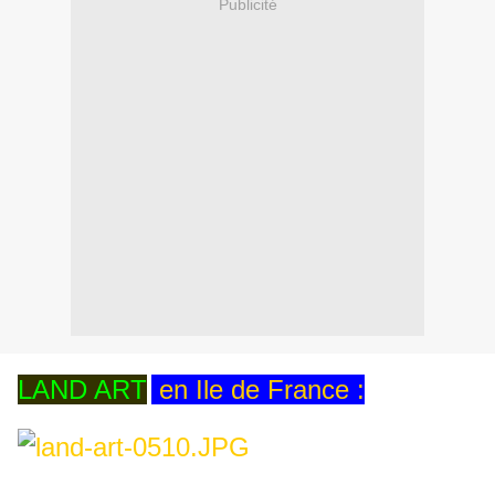
Publicité
LAND ART
en Ile de France :