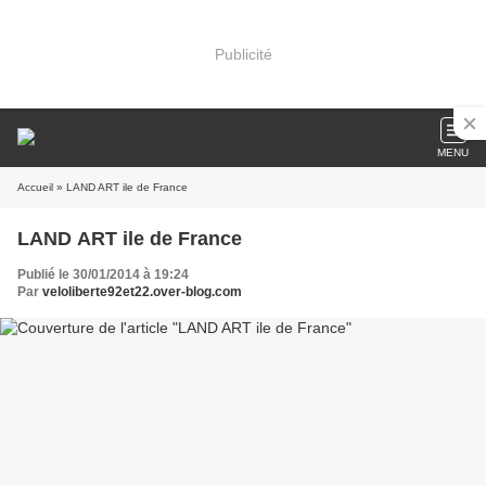
Publicité
MENU
Accueil
» LAND ART ile de France
LAND ART ile de France
Publié le 30/01/2014 à 19:24
Par
veloliberte92et22.over-blog.com