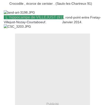
Crocodile , écorce de cerisier . (Saulx-les-Chartreux 91)
L' hippocampe de VILLEJUST (91)
, rond-point entre Fretay-
Villejust-Nozay-Courtaboeuf. Janvier 2014.
Publicité