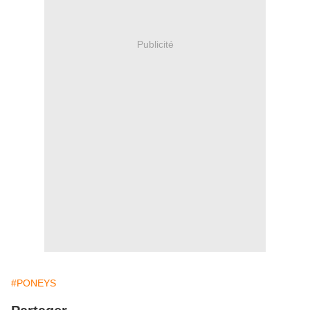
Publicité
#PONEYS