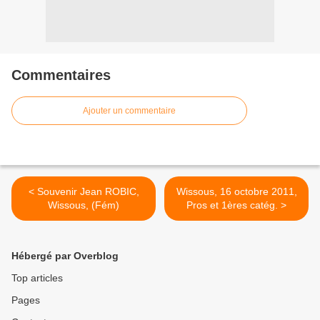
Commentaires
Ajouter un commentaire
< Souvenir Jean ROBIC,
Wissous, 16 octobre 2011,
Wissous, (Fém)
Pros et 1ères catég. >
Hébergé par Overblog
Top articles
Pages