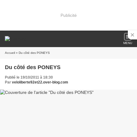
Publicité
MENU
Accueil
» Du côté des PONEYS
Du côté des PONEYS
Publié le 19/10/2011 à 18:30
Par
veloliberte92et22.over-blog.com