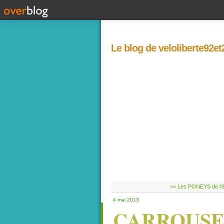
Le blog de veloliberte92e
<< Les PONEYS de l'étr
4 mai 2013
CARROUSEL: 