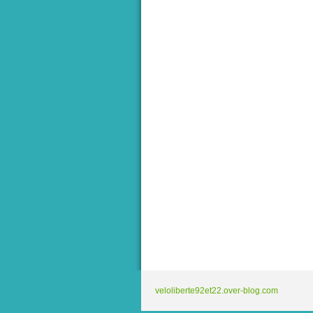
veloliberte92et22.over-blog.com