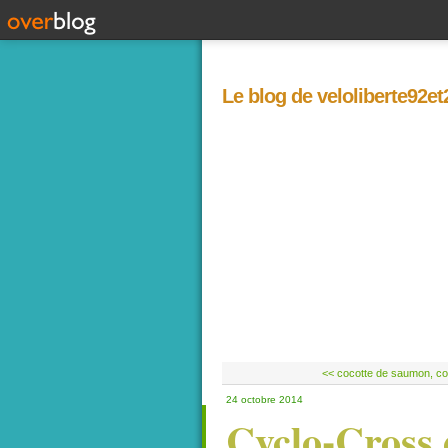
Le blog de veloliberte92e
<< cocotte de saumon, coqu
24 octobre 2014
Cyclo-Cross 