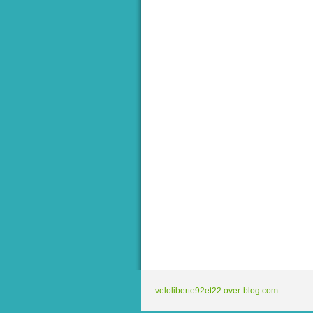
veloliberte92et22.over-blog.com