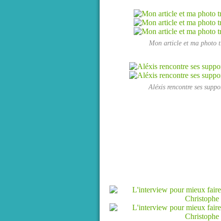
Mon article et ma photo 
Aléxis rencontre ses sup