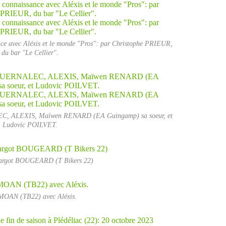
ance avec Aléxis et le monde "Pros": par Christophe PRIEUR,
du bar "Le Cellier".
EC, ALEXIS, Maïwen RENARD (EA Guingamp) sa soeur, et
Ludovic POILVET.
Margot BOUGEARD (T Bikers 22)
MOAN (TB22) avec Aléxis.