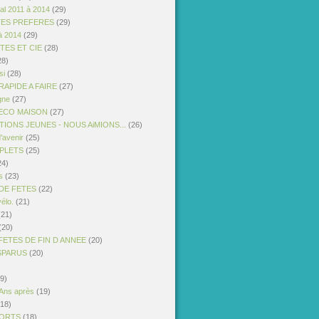
al 2011 à 2014
(29)
TES PREFERES
(29)
à 2014
(29)
STES ET CIE
(28)
28)
si
(28)
APIDE A FAIRE
(27)
gne
(27)
ECO MAISON
(27)
IONS JEUNES - NOUS AiMIONS...
(26)
'avenir
(25)
PLETS
(25)
24)
s
(23)
DE FETES
(22)
vélo.
(21)
21)
(20)
FETES DE FIN D ANNEE
(20)
ISPARUS
(20)
9)
 Ans après
(19)
18)
PORTS
(18)