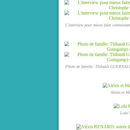
L'interview pour mieux faire connaiss
Photo de famille: Thibault GUERNAL
Aléxis et 
Lola 