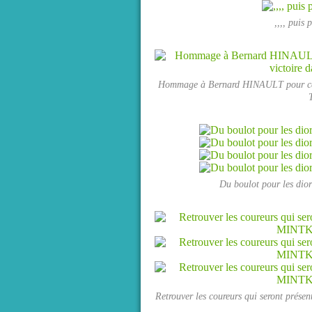
,,,, puis 
Hommage à Bernard HINAULT pour ces 70
Du boulot pour les dior
Retrouver les coureurs qui seront prés