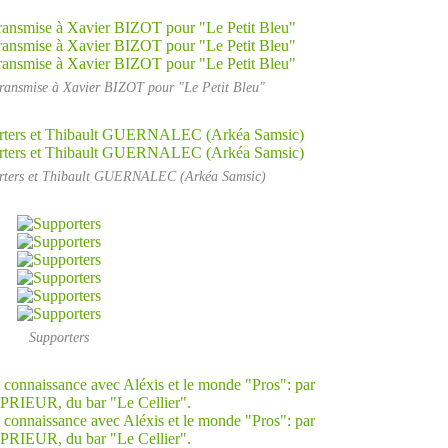
transmise à Xavier BIZOT pour "Le Petit Bleu"
porters et Thibault GUERNALEC (Arkéa Samsic)
Supporters