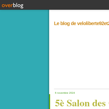
Le blog de veloliberte92e
6 novembre 2024
5è Salon des