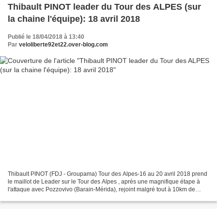
Thibault PINOT leader du Tour des ALPES (sur
la chaine l'équipe): 18 avril 2018
Publié le 18/04/2018 à 13:40
Par
veloliberte92et22.over-blog.com
Thibault PINOT (FDJ - Groupama) Tour des Alpes-16 au 20 avril 2018 prend
le maillot de Leader sur le Tour des Alpes , après une magnifique étape à
l'attaque avec Pozzovivo (Barain-Mérida), rejoint malgré tout à 10km de
l'arrivée par Froome et son groupe,...