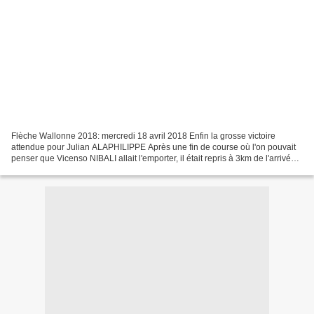
Flèche Wallonne 2018: mercredi 18 avril 2018 Enfin la grosse victoire
attendue pour Julian ALAPHILIPPE Après une fin de course où l'on pouvait
penser que Vicenso NIBALI allait l'emporter, il était repris à 3km de l'arrivée,
deux coureurs résistaient encore:...