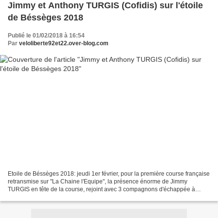
Jimmy et Anthony TURGIS (Cofidis) sur l'étoile
de Béssèges 2018
Publié le 01/02/2018 à 16:54
Par
veloliberte92et22.over-blog.com
Etoile de Béssèges 2018: jeudi 1er février, pour la première course française
retransmise sur "La Chaine l'Equipe", la présence énorme de Jimmy
TURGIS en tête de la course, rejoint avec 3 compagnons d'échappée à
800m de l'arrivée. Ce qui permet à Cofidis...