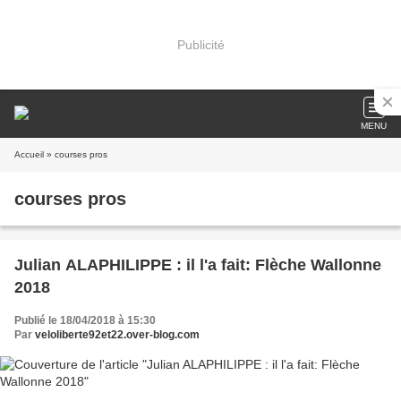
Publicité
MENU
Accueil
» courses pros
courses pros
Julian ALAPHILIPPE : il l'a fait: Flèche Wallonne
2018
Publié le 18/04/2018 à 15:30
Par
veloliberte92et22.over-blog.com