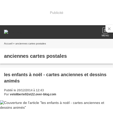
Publicité
MENU
Accueil
» anciennes cartes postales
anciennes cartes postales
les enfants à noël - cartes anciennes et dessins
animés
Publié le 20/12/2014 à 12:43
Par
veloliberte92et22.over-blog.com