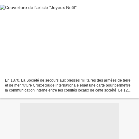
En 1870, La Société de secours aux blessés militaires des armées de terre
et de mer, future Croix-Rouge internationale émet une carte pour permettre
la communication interne entre les comités locaux de cette société. Le 12
août 1870, la ville de Strasbourg,...