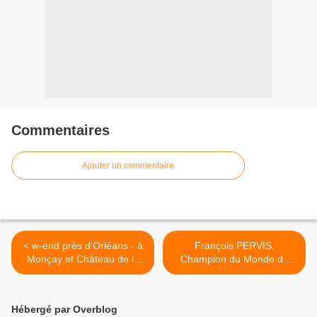
Commentaires
Ajouter un commentaire
< w-end près d'Orléans - à
François PERVIS,
Monçay et Château de la
Champion du Monde de
FERTE SAINT AUBIN
KEIRIN >
Hébergé par Overblog