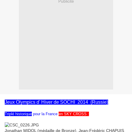
Publicité
Jeux Olympics d' Hiver de SOCHI 2014 (Russie)
Triplé historique
pour la France
en SKY CROSS :
Jonathan MIDOL (médaille de Bronze), Jean-Frédéric CHAPUIS