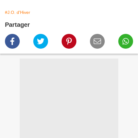
#J.O. d'Hiver
Partager