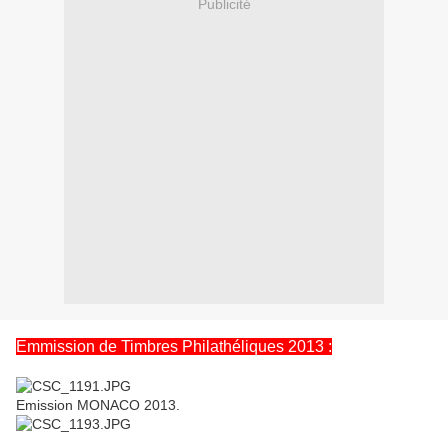
Publicité
Emmission de Timbres Philathéliques 2013 :
Emission MONACO 2013.