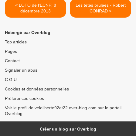
< LOTO de l'ECNP: 8
Les têtes brûlées - Robert
décembre 2013
CONRAD >
Hébergé par Overblog
Top articles
Pages
Contact
Signaler un abus
C.G.U.
Cookies et données personnelles
Préférences cookies
Voir le profil de veloliberte92et22.over-blog.com sur le portail
Overblog
Créer un blog sur Overblog