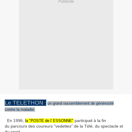
Publicité
Le TELETHON :
un grand rassemblement de générosité
contre la maladie.
En 1996,
participait à la fin
la "POSTE de l' ESSONNE"
du parcours des coureurs "vedettes" de la Télé, du spectacle et
du sport