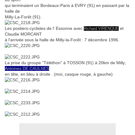
qui terminaient un Bordeaux-Paris à EVRY (91) en passant par la
halle de
Milly-La-Forêt (91).
Les postiers-cyclistes de l' Essonne avec
et
Richard VIRENQUE
Claudie MORCANT
à l'arrivée sous la halle de Milly-la-Forêt : 7 décembre 1996.
La prise du groupe "Téléthon" à TOSSON (91) à 20km de Milly;
Antoines DE CAULNES
en tête, en bleu à droite . (moi, casque rouge, à gauche)