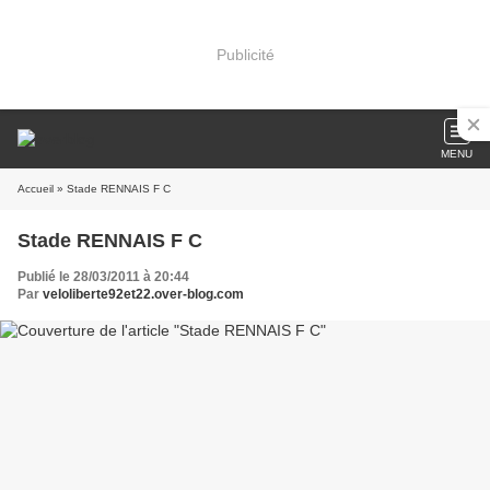
Publicité
MENU
Accueil
» Stade RENNAIS F C
Stade RENNAIS F C
Publié le 28/03/2011 à 20:44
Par
veloliberte92et22.over-blog.com