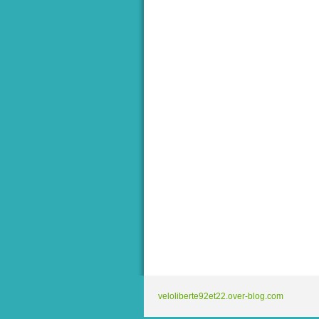
veloliberte92et22.over-blog.com