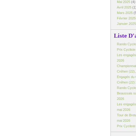
Mai 2025
(4)
Avril 2025
(1
Mars 2025
(
Février 202
Janvier 202
Liste D'
Rando Cyclo d
Prix Cyclist
Les engagés:
2026
Championnat
Créhen (22), 
Engagés du 
Créhen (22): 
Rando Cyclo 
Beaussais su
2026
Les engagés 
mai 2026
Tour de Breta
mai 2026
Prix Cyclist