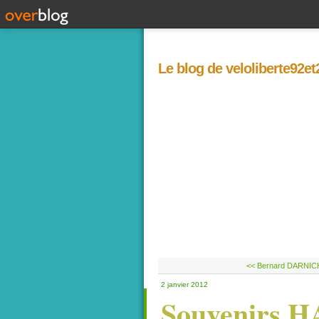
Le blog de veloliberte92e
<< Bernard DARNICHE
2 janvier 2012
Souvenirs 