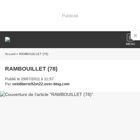
Publicité
MENU
Accueil
» RAMBOUILLET (78)
RAMBOUILLET (78)
Publié le 29/07/2011 à 11:57
Par
veloliberte92et22.over-blog.com