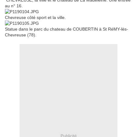
CHEVREUSE, la ville et le chateau de La Madeleine. Une entrée
au n° 16.
Chevreuse côté sport et la ville.
Statue dans le parc du chateau de COUBERTIN à St RéMY-lès-
Chevreuse (78).
Publicité