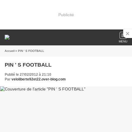
Publicité
MENU
Accueil
» PIN ' S FOOTBALL
PIN ' S FOOTBALL
Publié le 27/02/2012 à 21:10
Par
veloliberte92et22.over-blog.com