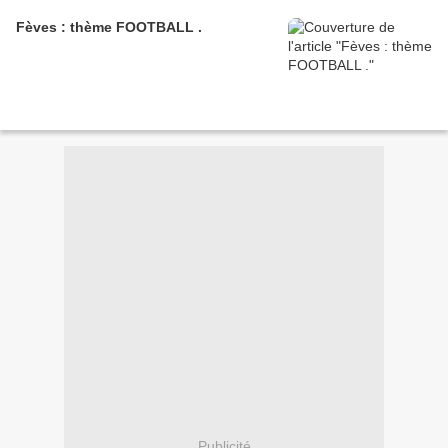
Fèves : thème FOOTBALL .
Publicité