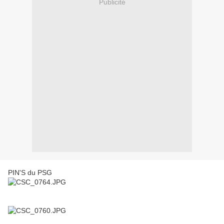
Publicité
PIN'S du PSG