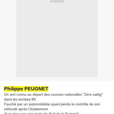
Publicité
Philippe PEUGNET
Un ami connu au départ des courses nationalles "1ère catég"
dans les années 80.
Fauché par un automobiliste ayant perdu le contrôle de son
véhicule après l'éclatement
d'un pneu sur une route du Sud de la France!!