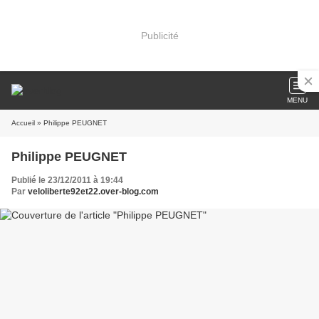
Publicité
MENU
Accueil
» Philippe PEUGNET
Philippe PEUGNET
Publié le 23/12/2011 à 19:44
Par
veloliberte92et22.over-blog.com