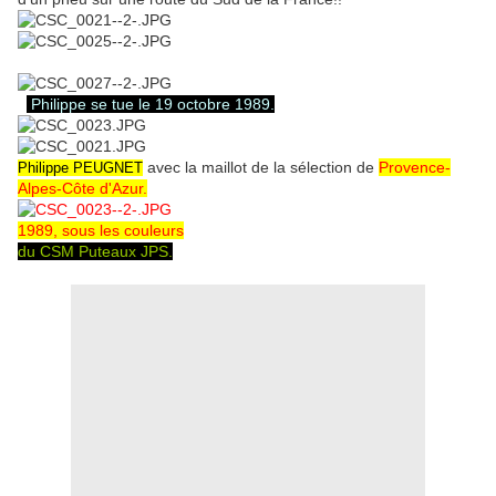
Philippe se tue le 19 octobre 1989.
avec la maillot de la sélection de
Provence-
Philippe PEUGNET
Alpes-Côte d'Azur.
1989, sous les couleurs
du CSM Puteaux JPS.