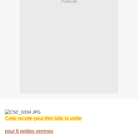
Publicité
Cette recette peut être faîte la veille
pour 6 petites verrines