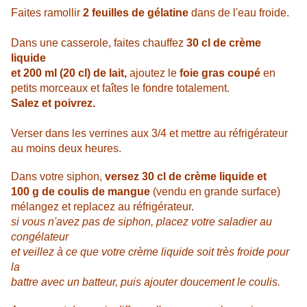
Faites ramollir
2 feuilles de gélatine
dans de l'eau froide.
Dans une casserole, faites chauffez
30 cl de crème
liquide
et 200 ml (20 cl) de lait,
ajoutez le
foie gras coupé
en
petits morceaux et faîtes le fondre totalement.
Salez et poivrez.
Verser dans les verrines aux 3/4 et mettre au réfrigérateur
au moins deux heures.
Dans votre siphon,
versez 30 cl de crème liquide et
100 g de coulis de mangue
(vendu en grande surface)
mélangez et replacez au réfrigérateur.
si vous n'avez pas de siphon, placez votre saladier au
congélateur
et veillez à ce que votre crème liquide soit très froide pour
la
battre avec un batteur,
puis ajouter doucement le coulis.