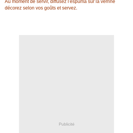
Au moment de servir, diffusez l'espuma sur la verrine
décorez selon vos goûts et servez.
Publicité