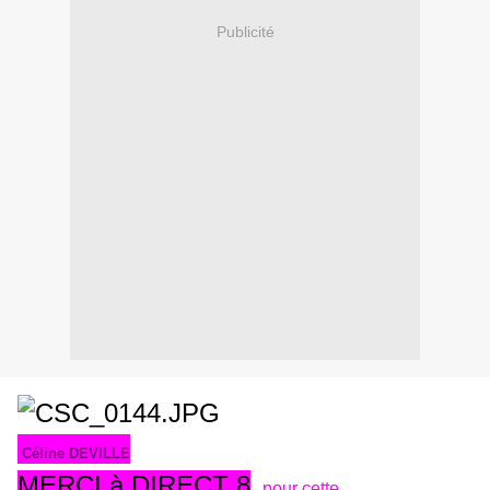
Publicité
Céline DEVILLE
MERCI à DIRECT 8
,
pour cette