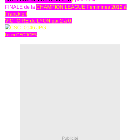
FINALE de la
CHAMPION LEAGUE Féminines 2012 à
Franckfort
VICTOIRE de LYON par 2 à 0.
Laura GEORGES
Publicité