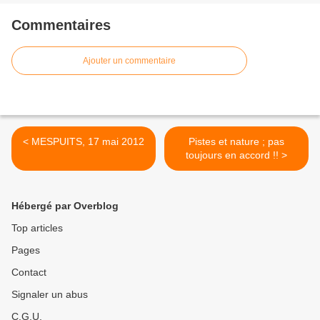
Commentaires
Ajouter un commentaire
< MESPUITS, 17 mai 2012
Pistes et nature ; pas
toujours en accord !! >
Hébergé par Overblog
Top articles
Pages
Contact
Signaler un abus
C.G.U.