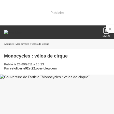
Publicité
MENU
Accueil
» Monocycles : vélos de cirque
Monocycles : vélos de cirque
Publié le 26/09/2011 à 16:23
Par
veloliberte92et22.over-blog.com