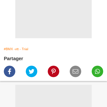
#BMX -vtt - Trial
Partager