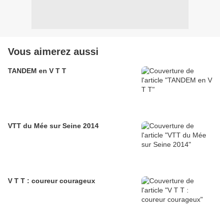
Vous aimerez aussi
TANDEM en V T T
VTT du Mée sur Seine 2014
V T T : coureur courageux