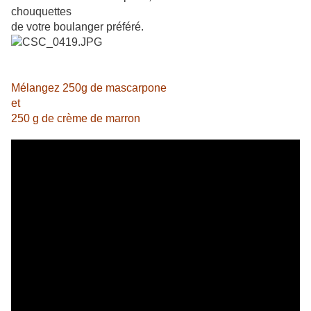
chouquettes
de
votre boulanger préféré.
Mélangez 250g de mascarpone
et
250 g de crème de marron