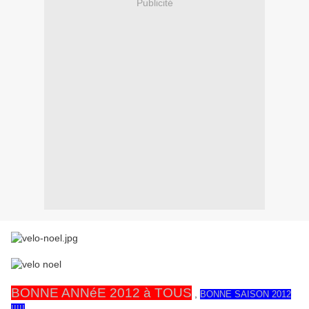
Publicité
BONNE ANNéE 2012 à TOUS
,
BONNE SAISON 2012
!!!!!