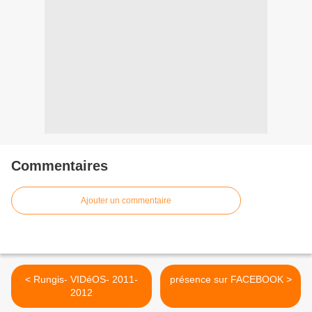
Commentaires
Ajouter un commentaire
< Rungis- VIDéOS- 2011-
présence sur FACEBOOK >
2012