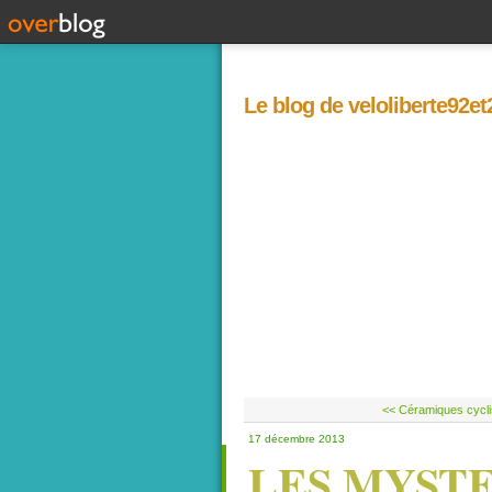
Le blog de veloliberte92e
<< Céramiques cycli
17 décembre 2013
LES MYSTE