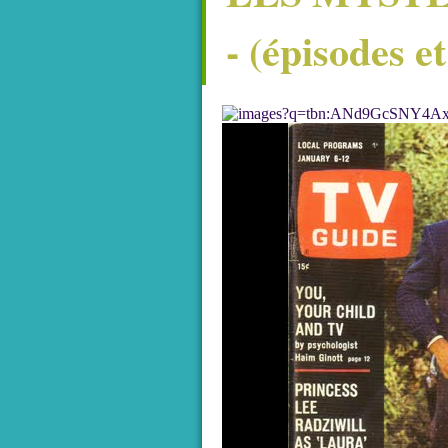
- (épisodes e