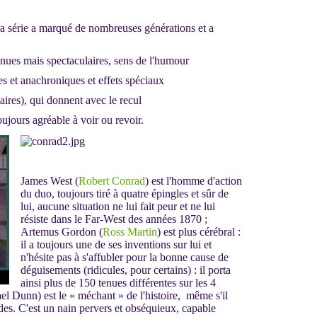
a série a marqué de nombreuses générations et a
nues mais spectaculaires, sens de l'humour
s et anachroniques et effets spéciaux
aires), qui donnent avec le recul
ujours agréable à voir ou revoir.
James West (
Robert Conrad
) est l'homme d'action
du duo, toujours tiré à quatre épingles et sûr de
lui, aucune situation ne lui fait peur et ne lui
résiste dans le Far-West des années 1870 ;
Artemus Gordon (
Ross Martin
) est plus cérébral :
il a toujours une de ses inventions sur lui et
n'hésite pas à s'affubler pour la bonne cause de
déguisements (ridicules, pour certains) : il porta
ainsi plus de 150 tenues différentes sur les 4
el Dunn) est le « méchant » de l'histoire, même s'il
odes. C'est un nain pervers et obséquieux, capable