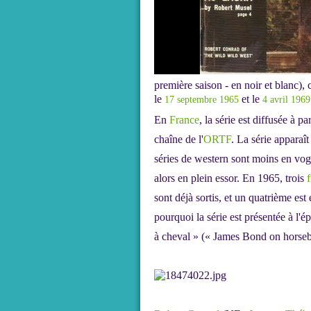
première saison - en noir et blanc),
le
et le
17
septembre
1965
4
avril
1969
En
France
, la série est diffusée à pa
chaîne de l'
ORTF
. La série apparaî
séries de western sont moins en vog
alors en plein essor. En 1965, trois
sont déjà sortis, et un quatrième est
pourquoi la série est présentée à 
à cheval » (« James Bond on horse