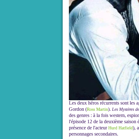
Les deux héros récurrents sont les a
Gordon (
).
Ross Martin
Les Mystères de
des genres : à la fois western, espi
l'épisode 12 de la deuxième saison
présence de l'acteur
), 
Hurd Hatfield
personnages secondaires.