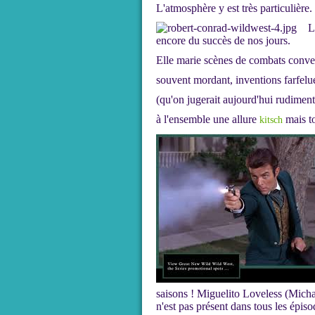
L'atmosphère y est très particulière.
L
encore du succès de nos jours.
Elle marie scènes de combats conve
souvent mordant, inventions farfelue
(qu'on jugerait aujourd'hui rudiment
à l'ensemble une allure
mais to
kitsch
saisons ! Miguelito Loveless (Micha
n'est pas présent dans tous les épis