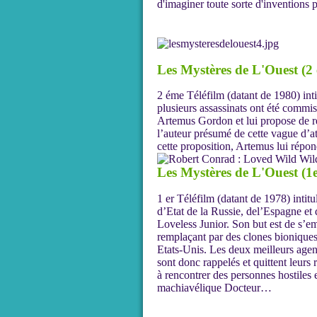
d'imaginer toute sorte d'inventions 
Les Mystères de L'Ouest (2 
2 éme Téléfilm (datant de 1980) in
plusieurs assassinats ont été commis
Artemus Gordon et lui propose de re
l’auteur présumé de cette vague d’at
cette proposition, Artemus lui répo
Les Mystères de L'Ouest (1e
1 er Téléfilm (datant de 1978) inti
d’Etat de la Russie, del’Espagne et 
Loveless Junior. Son but est de s’e
remplaçant par des clones bionique
Etats-Unis. Les deux meilleurs age
sont donc rappelés et quittent leurs 
à rencontrer des personnes hostiles et
machiavélique Docteur…