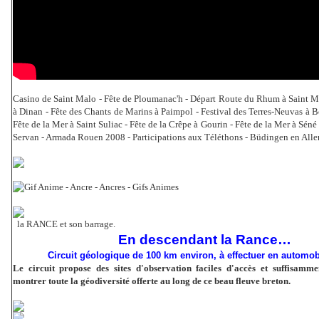
Casino de Saint Malo - Fête de Ploumanac'h - Départ Route du Rhum à Saint M
à Dinan - Fête des Chants de Marins à Paimpol - Festival des Terres-Neuvas à Bo
Fête de la Mer à Saint Suliac - Fête de la Crêpe à Gourin - Fête de la Mer à Séné 
Servan - Armada Rouen 2008 - Participations aux Téléthons - Büdingen en Allem
la RANCE et son barrage.
En descendant la Rance…
Circuit géologique de 100 km environ, à effectuer en automobil
Le circuit propose des sites d'observation faciles d'accès et suffisam
montrer toute la géodiversité offerte au long de ce beau fleuve breton.