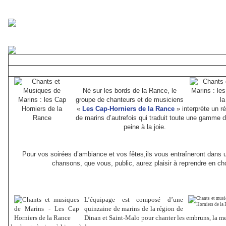
Né sur les bords de la Rance, le
groupe de chanteurs et de musiciens
«
L
es Cap-Horniers de la Rance
» interprète un r
de marins d’autrefois qui traduit toute une gamme 
peine à la joie.
Pour vos soirées d’ambiance
et vos fêtes,
ils vous entraîneront dans u
chansons, que vous, public, aurez plaisir à reprendre en ch
L’équipage est composé d’une
quinzaine de marins de la région de
Dinan et Saint-Malo pour chanter les embruns, la mer,