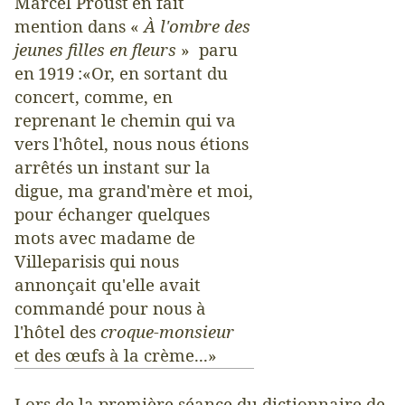
Marcel Proust
en fait
mention dans «
À l'ombre des
jeunes filles en fleurs
» paru
en
1919
:«Or, en sortant du
concert, comme, en
reprenant le chemin qui va
vers l'hôtel, nous nous étions
arrêtés un instant sur la
digue, ma grand'mère et moi,
pour échanger quelques
mots avec madame de
Villeparisis qui nous
annonçait qu'elle avait
commandé pour nous à
l'hôtel des
croque-monsieur
et des œufs à la crème...»
Lors de la première séance du dictionnaire de