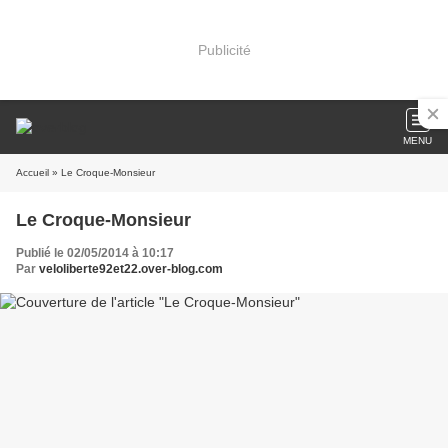
Publicité
MENU
Accueil
» Le Croque-Monsieur
Le Croque-Monsieur
Publié le 02/05/2014 à 10:17
Par
veloliberte92et22.over-blog.com