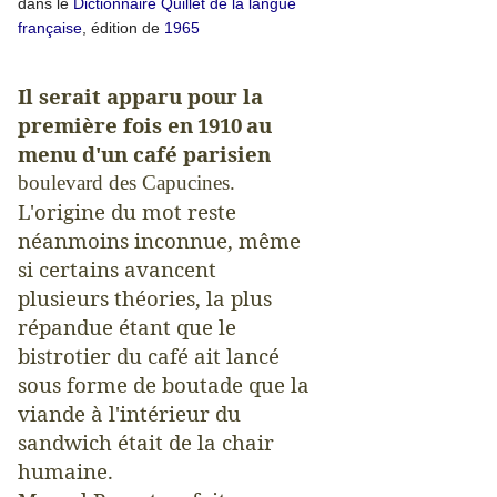
dans le
Dictionnaire Quillet de la langue
française
, édition de
1965
Il serait apparu pour la
première fois en
1910
au
menu d'un café parisien
boulevard des Capucines
.
L'origine du mot reste
néanmoins inconnue, même
si certains avancent
plusieurs théories, la plus
répandue étant que le
bistrotier du café ait lancé
sous forme de boutade que la
viande à l'intérieur du
sandwich était de la chair
humaine.