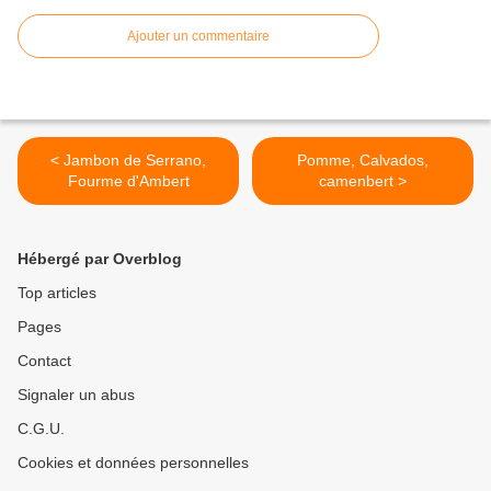
Ajouter un commentaire
< Jambon de Serrano,
Pomme, Calvados,
Fourme d'Ambert
camenbert >
Hébergé par Overblog
Top articles
Pages
Contact
Signaler un abus
C.G.U.
Cookies et données personnelles