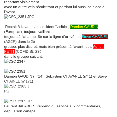
repartant visiblement
avec un autre vélo récalcitrant et perdant lui aussi sa place à
l'avant.
Restait à l'avant sans incident "visible",
Damien GAUDIN
(Europcar), toujours vaillant
toujours à l'attaque, 5è sur la ligne d'arrivée et
Steve CHAINEL
(AG2R) dans le 2è
groupe, plus discret, mais bien présent à l'avant, puis
Adrien
PETIT
(COFIDIS), 29è
dans le groupe suivant.
Damien GAUDIN (n°14), Sébastien CHAVANEL (n° 1) et Steve
CHAINEL (n°171)
Laurent JALABERT reprend du service aux commentaires,
depuis son canapé.