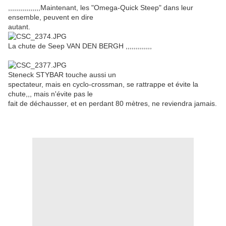
,,,,,,,,,,,,,,,,Maintenant, les "Omega-Quick Steep" dans leur
ensemble, peuvent en dire
autant.
La chute de Seep VAN DEN BERGH ,,,,,,,,,,,,,
Steneck STYBAR touche aussi un
spectateur, mais en cyclo-crossman, se rattrappe et évite la
chute,,, mais n'évite pas le
fait de déchausser, et en perdant 80 mètres, ne reviendra jamais.