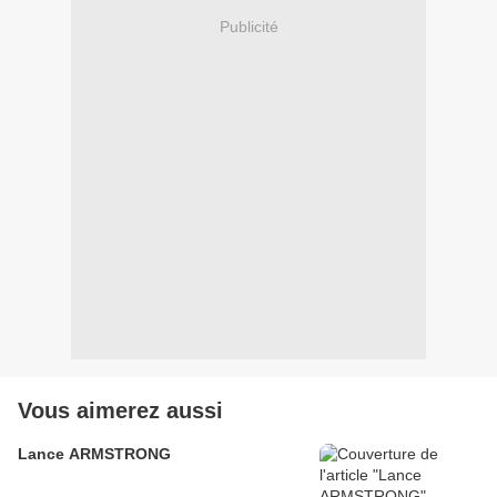
Publicité
Vous aimerez aussi
Lance ARMSTRONG