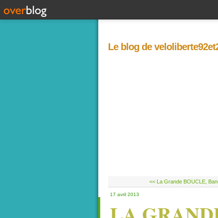
Le blog de veloliberte92e
<< La Grande BOUCLE, Ban
17 avril 2013
LA GRANDE