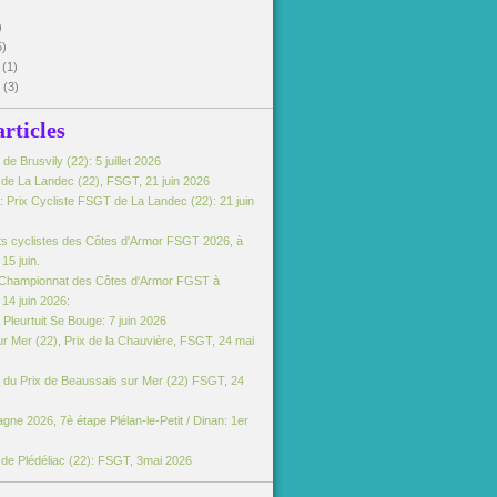
)
5)
5
(1)
5
(3)
articles
e Brusvily (22): 5 juillet 2026
e de La Landec (22), FSGT, 21 juin 2026
 Prix Cycliste FSGT de La Landec (22): 21 juin
s cyclistes des Côtes d'Armor FSGT 2026, à
15 juin.
Championnat des Côtes d'Armor FGST à
14 juin 2026:
Pleurtuit Se Bouge: 7 juin 2026
r Mer (22), Prix de la Chauvière, FSGT, 24 mai
du Prix de Beaussais sur Mer (22) FSGT, 24
gne 2026, 7è étape Plélan-le-Petit / Dinan: 1er
e de Plédéliac (22): FSGT, 3mai 2026