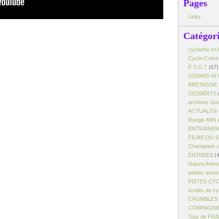
Pages
Links
Catégor
cyclisme en 
Cyclo-Cross
F S G T
(67)
LOISIRS-W-
BRETAGNE
DESSERTS
archives Gou
ACTUALITé
Rungis MIN 
ENTRAINE
FILMS OU 
Champions c
ENTREES
(4
Nature Anim
petites anno
PISTES CY
écoles de cy
CRUMBLES -
COMPAGNI
Tour de FR