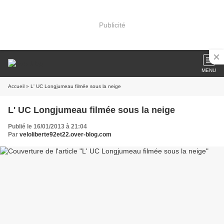
Publicité
MENU
Accueil
» L' UC Longjumeau filmée sous la neige
L' UC Longjumeau filmée sous la neige
Publié le 16/01/2013 à 21:04
Par
veloliberte92et22.over-blog.com