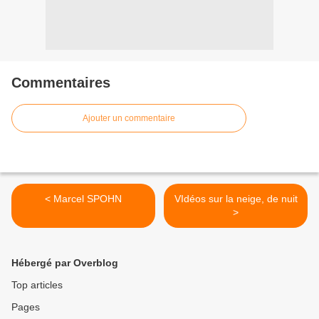
Commentaires
Ajouter un commentaire
< Marcel SPOHN
VIdéos sur la neige, de nuit
>
Hébergé par Overblog
Top articles
Pages