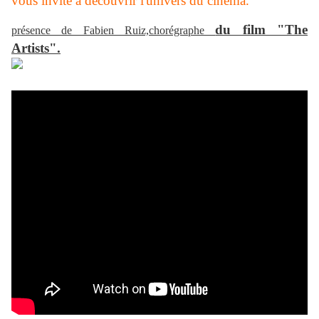
vous invite à découvrir l'univers du cinéma.
du film "The
présence de Fabien Ruiz,
chorégraphe
Artists".