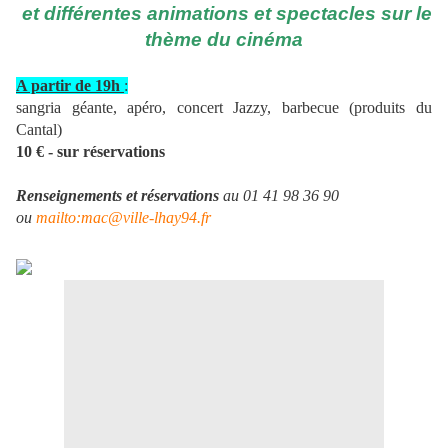
et différentes animations et spectacles sur le
thème du cinéma
A partir de 19h
:
sangria géante, apéro, concert Jazzy, barbecue (produits du
Cantal)
10 € - su
r réservations
Renseignements et réservations
au 01 41 98 36 90
ou
mailto:mac@ville-lhay94.fr