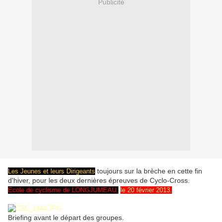
Publicité
toujours sur la brèche en cette fin
Les Jeunes et leurs Dirigeants
d'hiver, pour les deux dernières épreuves de Cyclo-Cross.
Ecole de cyclisme de LONGJUMEAU,
le 20 février 2013.
Briefing avant le départ des groupes.