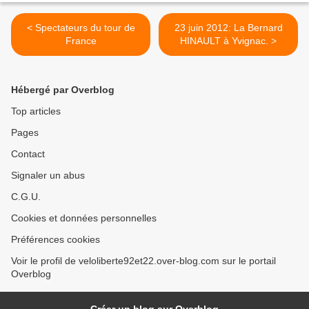
< Spectateurs du tour de
23 juin 2012: La Bernard
France
HINAULT à Yvignac. >
Hébergé par Overblog
Top articles
Pages
Contact
Signaler un abus
C.G.U.
Cookies et données personnelles
Préférences cookies
Voir le profil de veloliberte92et22.over-blog.com sur le portail
Overblog