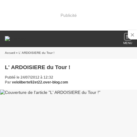
Publicité
MENU
Accueil
» L' ARDOISIERE du Tour !
L' ARDOISIERE du Tour !
Publié le 24/07/2012 à 12:32
Par
veloliberte92et22.over-blog.com