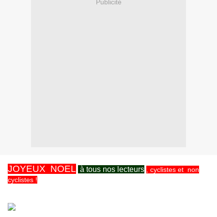
Publicité
JOYEUX NOEL
à tous nos lecteurs
, cyclistes et non
cyclistes !