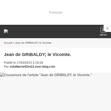
Publicité
MENU
Accueil
» Jean de GRIBALDY; le Vicomte.
Jean de GRIBALDY; le Vicomte.
Publié le 17/02/2013 à 19:26
Par
veloliberte92et22.over-blog.com