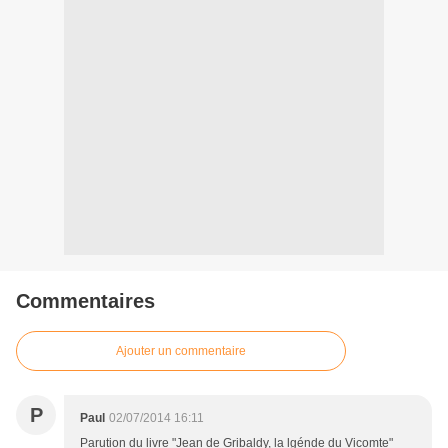
Commentaires
Ajouter un commentaire
P
Paul
02/07/2014 16:11
Parution du livre "Jean de Gribaldy, la lgénde du Vicomte"