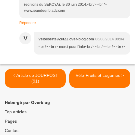
(éditions du SEKOYA), le 30 juin 2014.<br /> <br />
www.jeandegriblady.com
Répondre
V
veloliberte92et22.over-blog.com
06/08/2014 09:04
<br /> <br /> merci pour l'info<br /> <br /> <br /> <br />
< Article de JOURPOST
Vélo-Fruits et Légumes >
(91)
Hébergé par Overblog
Top articles
Pages
Contact