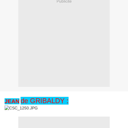
Publicité
de GRIBALDY :
JEAN