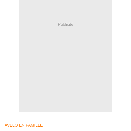
Publicité
#VELO EN FAMILLE