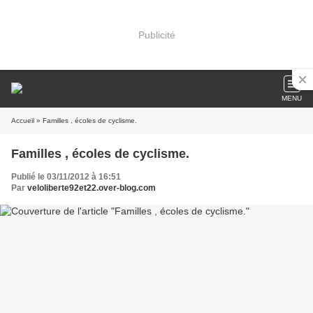
Publicité
MENU
Accueil
» Familles , écoles de cyclisme.
Familles , écoles de cyclisme.
Publié le 03/11/2012 à 16:51
Par
veloliberte92et22.over-blog.com