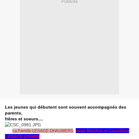
Publicité
Les jeunes qui débutent sont souvent accompagnés des
parents,
frères et soeurs....
,
avec Matthis et Lauréline
La Famille LESAGE-DHAUWERS
LESAGE (USMT)