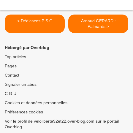
< Dédicaces P S G
Arnaud GERARD :
Palmarès >
Hébergé par Overblog
Top articles
Pages
Contact
Signaler un abus
C.G.U.
Cookies et données personnelles
Préférences cookies
Voir le profil de veloliberte92et22.over-blog.com sur le portail
Overblog