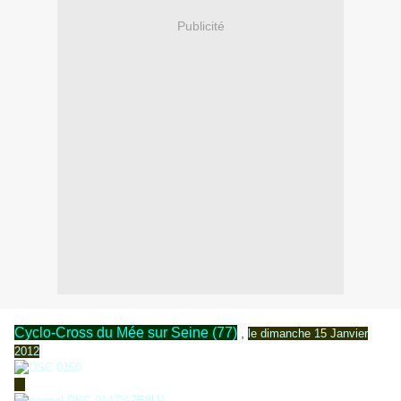
Publicité
Cyclo-Cross du Mée sur Seine (77)
,
le dimanche 15 Janvier
2012