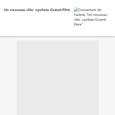
Un nouveau rôle: cycliste-Grand-Père