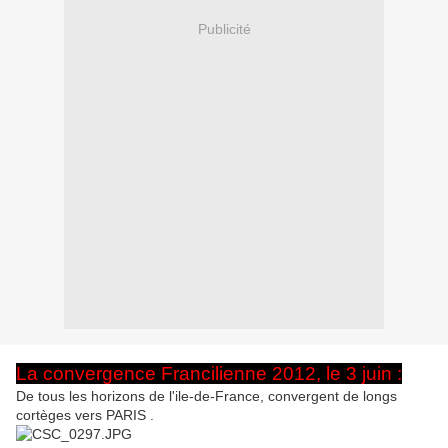
Publicité
La convergence Francilienne 2012, le 3 juin :
De tous les horizons de l'ile-de-France, convergent de longs
cortèges vers PARIS .