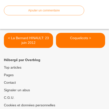
Ajouter un commentaire
< La Bernard HINAULT: 23
Coquelicots >
juin 2012
Hébergé par Overblog
Top articles
Pages
Contact
Signaler un abus
C.G.U.
Cookies et données personnelles