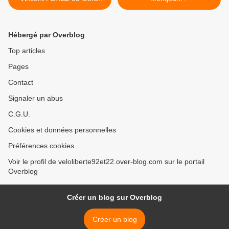
PHILIPPE (....et Jeanne
Poisson...)
Hébergé par Overblog
Top articles
Pages
Contact
Signaler un abus
C.G.U.
Cookies et données personnelles
Préférences cookies
Voir le profil de veloliberte92et22.over-blog.com sur le portail
Overblog
Créer un blog sur Overblog
Créer un blog