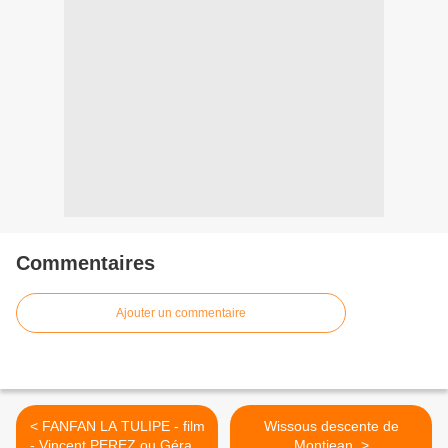
Commentaires
Ajouter un commentaire
< FANFAN LA TULIPE - film
Wissous descente de
- Vincent PEREZ ou Gérard
Montjean. >