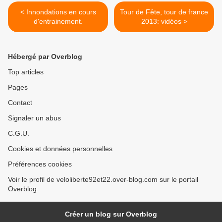
< Innondations en cours
Tour de Fête, tour de france
d'entrainement.
2013: vidéos >
Hébergé par Overblog
Top articles
Pages
Contact
Signaler un abus
C.G.U.
Cookies et données personnelles
Préférences cookies
Voir le profil de veloliberte92et22.over-blog.com sur le portail
Overblog
Créer un blog sur Overblog