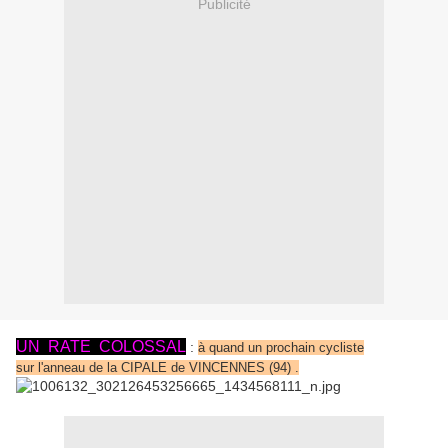
Publicité
UN RATE COLOSSAL
:
à quand un prochain cycliste
sur l'anneau de la CIPALE de VINCENNES (94) .