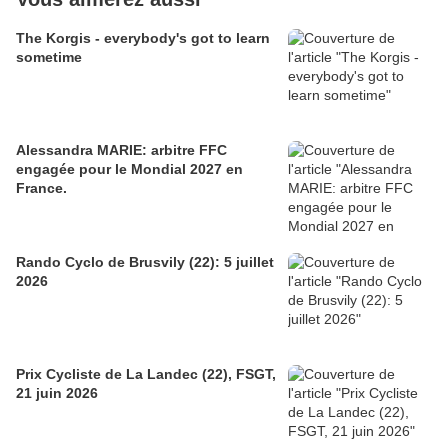
The Korgis - everybody's got to learn
sometime
Alessandra MARIE: arbitre FFC
engagée pour le Mondial 2027 en
France.
Rando Cyclo de Brusvily (22): 5 juillet
2026
Prix Cycliste de La Landec (22), FSGT,
21 juin 2026