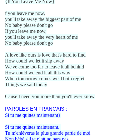
{If You Leave Me Now}
f you leave me now,
you'll take away the biggest part of me
No baby please don't go
If you leave me now,
you'll take away the very heart of me
No baby please don't go
A love like ours is love that's hard to find
How could we let it slip away
We've come too far to leave it all behind
How could we end it all this way
When tomorrow comes we'll both regret
Things we said today
Cause I need you more than you'll ever know
PAROLES EN FRANCAIS :
Si tu me quittes maintenant}
Si tu me quittes maintenant,
Tu m'enlèveras la plus grande partie de moi
Non bébé s'il te plaît ne pars pas