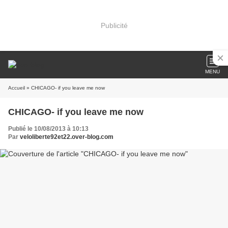
Publicité
MENU
Accueil
» CHICAGO- if you leave me now
CHICAGO- if you leave me now
Publié le 10/08/2013 à 10:13
Par
veloliberte92et22.over-blog.com