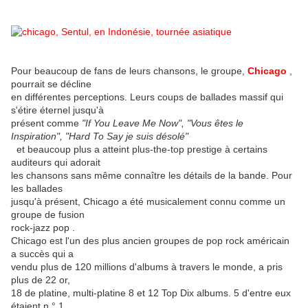
Pour beaucoup de fans de leurs chansons, le groupe,
Chicago
,
pourrait se décline
en différentes perceptions. Leurs coups de ballades massif qui
s'étire éternel jusqu'à
présent comme
"If You Leave Me Now", "Vous êtes le
Inspiration", "Hard To Say je suis désolé"
et beaucoup plus a atteint plus-the-top prestige à certains
auditeurs qui adorait
les chansons sans même connaître les détails de la bande.
Pour
les ballades
jusqu'à présent, Chicago a été musicalement connu comme un
groupe de fusion
rock-jazz pop .
Chicago est l'un des plus ancien groupes de pop rock américain
a succès qui a
vendu plus de 120 millions d'albums à travers le monde, a pris
plus de 22 or,
18 de platine, multi-platine 8 et 12 Top Dix albums. 5 d'entre eux
étaient n ° 1